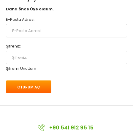
Daha önce Üye oldum.
E-Posta Adresi:
Şifreniz:
Şifremi Unuttum
+90 541 912 95 15