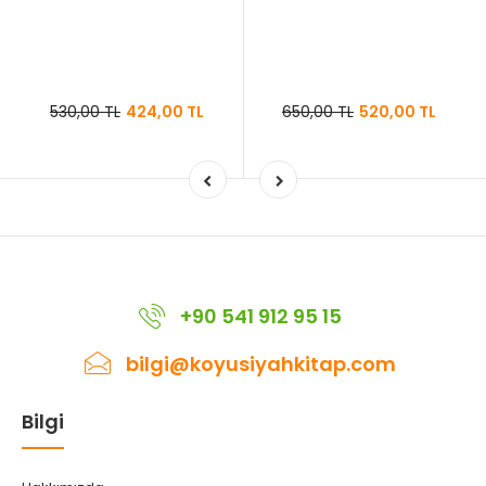
530,00 TL
424,00 TL
650,00 TL
520,00 TL
+90 541 912 95 15
bilgi@koyusiyahkitap.com
Bilgi