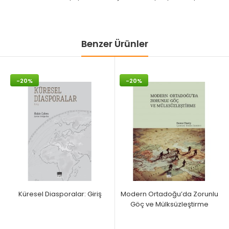
Benzer Ürünler
-20%
-20%
Küresel Diasporalar: Giriş
Modern Ortadoğu’da Zorunlu
Göç ve Mülksüzleştirme