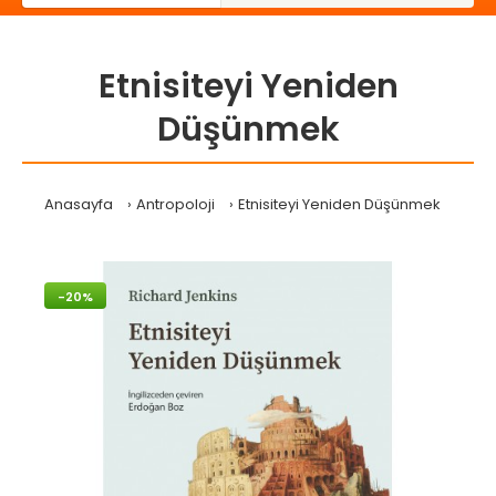
Etnisiteyi Yeniden
Düşünmek
Anasayfa
Antropoloji
Etnisiteyi Yeniden Düşünmek
-20%