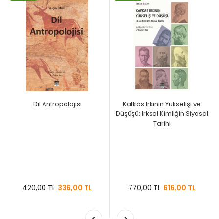
Dil Antropolojisi
Kafkas Irkının Yükselişi ve
Düşüşü: Irksal Kimliğin Siyasal
Tarihi
420,00 TL
336,00 TL
770,00 TL
616,00 TL