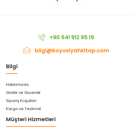
+90 541 912 95 15
bilgi@koyusiyahkitap.com
Bilgi
Hakkımızda
Gizlilik ve Güvenlik
Sipariş Koşulları
Kargo ve Teslimat
Müşteri Hizmetleri