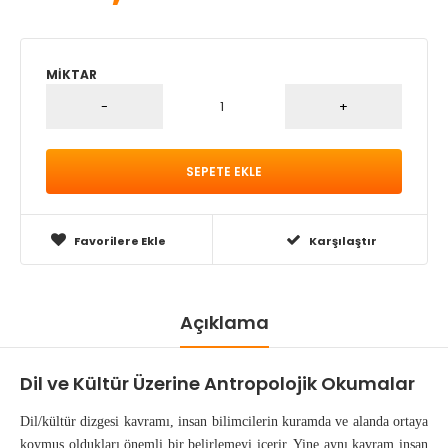
MIKTAR
Favorilere Ekle
Karşılaştır
Açıklama
Dil ve Kültür Üzerine Antropolojik Okumalar
Dil/kültür dizgesi kavramı, insan bilimcilerin kuramda ve alanda ortaya
koymuş oldukları önemli bir belirlemeyi içerir. Yine aynı kavram insan