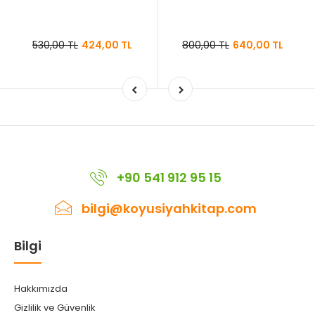
530,00 TL
424,00 TL
800,00 TL
640,00 TL
+90 541 912 95 15
bilgi@koyusiyahkitap.com
Bilgi
Hakkımızda
Gizlilik ve Güvenlik