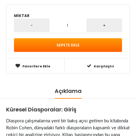
MIKTAR
Favorilere Ekle
Karşılaştır
Açıklama
Küresel Diasporalar: Giriş
Diaspora çalışmalarına yeni bir bakış açısı getiren bu kitabında
Robin Cohen, dünyadaki farklı diasporaların kapsamlı ve dikkat
çekici bir analizine girişiyor. Kitap, başlangıcından bu yana