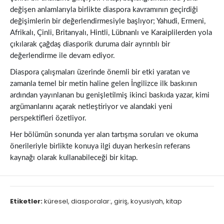
değişen anlamlarıyla birlikte diaspora kavramının geçirdiği
değişimlerin bir değerlendirmesiyle başlıyor; Yahudi, Ermeni,
Afrikalı, Çinli, Britanyalı, Hintli, Lübnanlı ve Karaiplilerden yola
çıkılarak çağdaş diasporik duruma dair ayrıntılı bir
değerlendirme ile devam ediyor.
Diaspora çalışmaları üzerinde önemli bir etki yaratan ve
zamanla temel bir metin haline gelen İngilizce ilk baskının
ardından yayınlanan bu genişletilmiş ikinci baskıda yazar, kimi
argümanlarını açarak netleştiriyor ve alandaki yeni
perspektifleri özetliyor.
Her bölümün sonunda yer alan tartışma soruları ve okuma
önerileriyle birlikte konuya ilgi duyan herkesin referans
kaynağı olarak kullanabileceği bir kitap.
Etiketler:
küresel
,
diasporalar:
,
giriş
,
koyusiyah
,
kitap