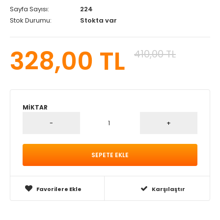
Sayfa Sayısı:
224
Stok Durumu:
Stokta var
328,00 TL
410,00 TL
MIKTAR
Favorilere Ekle
Karşılaştır