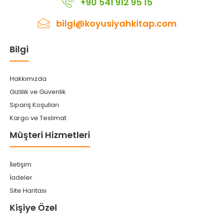
+90 541 912 95 15
bilgi@koyusiyahkitap.com
Bilgi
Hakkımızda
Gizlilik ve Güvenlik
Sipariş Koşulları
Kargo ve Teslimat
Müşteri Hizmetleri
İletişim
İadeler
Site Haritası
Kişiye Özel