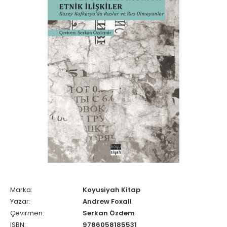
Marka:
Koyusiyah Kitap
Yazar:
Andrew Foxall
Çevirmen:
Serkan Özdem
ISBN:
9786058185531