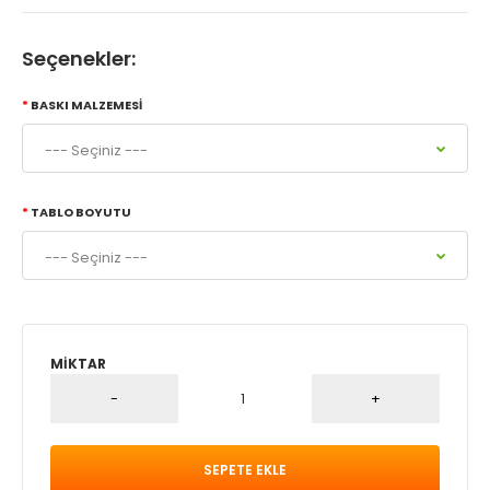
Seçenekler:
BASKI MALZEMESI
TABLO BOYUTU
MIKTAR