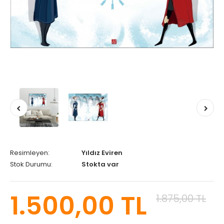
Resimleyen:
Yıldız Eviren
Stok Durumu:
Stokta var
1.500,00 TL
1.875,00 TL