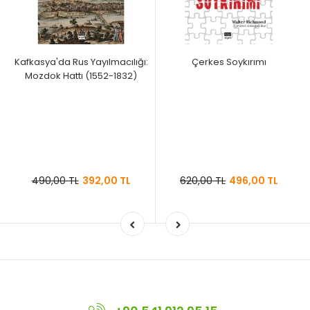
Kafkasya'da Rus Yayılmacılığı:
Çerkes Soykırımı
Mozdok Hattı (1552-1832)
490,00 TL
392,00 TL
620,00 TL
496,00 TL