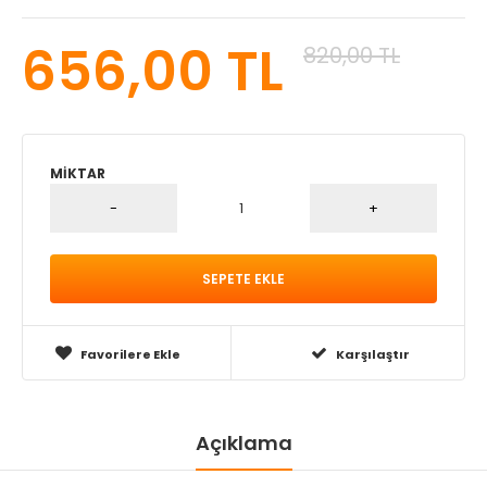
656,00 TL
820,00 TL
MIKTAR
Favorilere Ekle
Karşılaştır
Açıklama