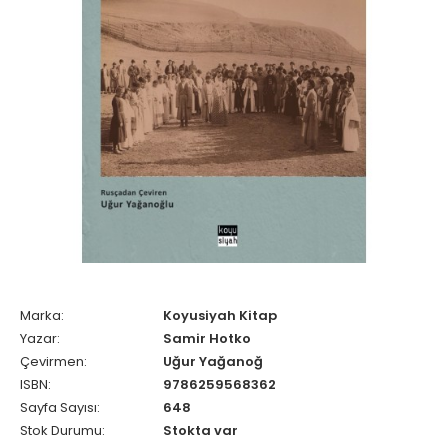
Marka:
Koyusiyah Kitap
Yazar:
Samir Hotko
Çevirmen:
Uğur Yağanoğ
ISBN:
9786259568362
Sayfa Sayısı:
648
Stok Durumu:
Stokta var