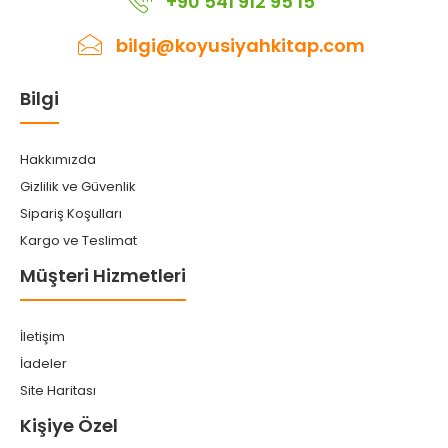
+90 541 912 95 15
bilgi@koyusiyahkitap.com
Bilgi
Hakkımızda
Gizlilik ve Güvenlik
Sipariş Koşulları
Kargo ve Teslimat
Müşteri Hizmetleri
İletişim
İadeler
Site Haritası
Kişiye Özel