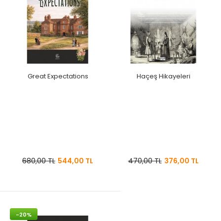
Great Expectations
Haçeş Hikayeleri
680,00 TL
544,00 TL
470,00 TL
376,00 TL
-20%