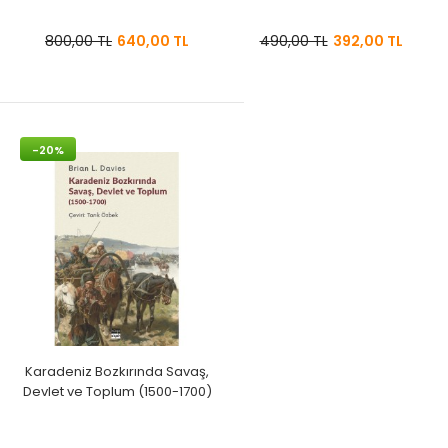
800,00 TL
640,00 TL
490,00 TL
392,00 TL
-20%
Karadeniz Bozkırında Savaş,
Devlet ve Toplum (1500-1700)