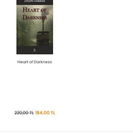
Heart of Darkness
230,00 TL
184,00 TL