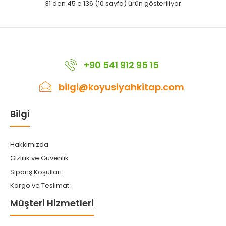
31 den 45 e 136 (10 sayfa) ürün gösteriliyor
+90 541 912 95 15
bilgi@koyusiyahkitap.com
Bilgi
Hakkımızda
Gizlilik ve Güvenlik
Sipariş Koşulları
Kargo ve Teslimat
Müşteri Hizmetleri