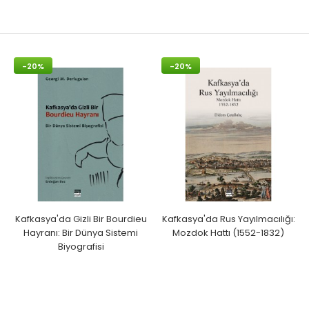
-20%
-20%
Kafkasya'da Gizli Bir Bourdieu
Kafkasya'da Rus Yayılmacılığı:
Hayranı: Bir Dünya Sistemi
Mozdok Hattı (1552-1832)
Biyografisi