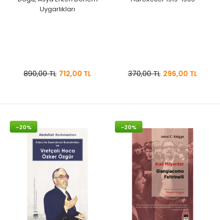
Uygarlıkları
890,00 TL
712,00 TL
370,00 TL
296,00 TL
-20%
-20%