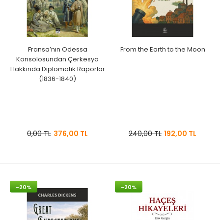
Fransa’nın Odessa
From the Earth to the Moon
Konsolosundan Çerkesya
Hakkında Diplomatik Raporlar
(1836-1840)
0,00 TL
376,00 TL
240,00 TL
192,00 TL
-20%
-20%