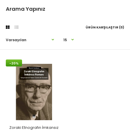
Arama Yapınız
ÜRÜN KARŞILAŞTIR (0)
-20%
Zoraki Etnografın İmkansız